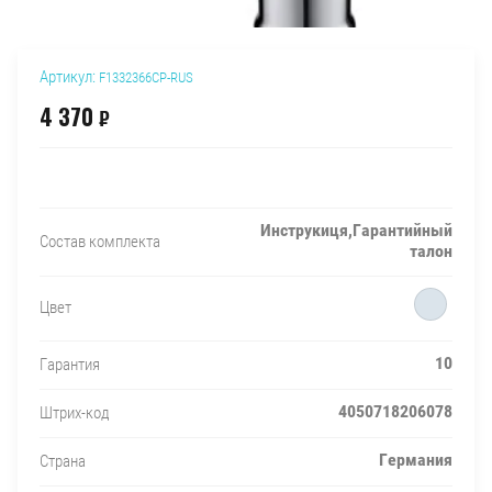
Артикул:
F1332366CP-RUS
4 370
₽
Инструкиця,Гарантийный
Состав комплекта
талон
Цвет
10
Гарантия
4050718206078
Штрих-код
Германия
Страна