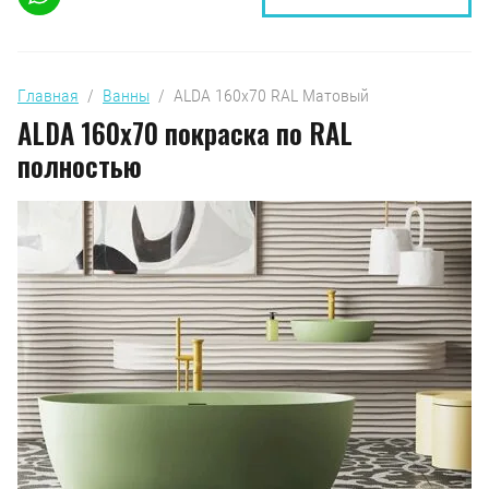
Главная
  /  
Ванны
  /  ALDA 160х70 RAL Матовый
ALDA 160х70 покраска по RAL
полностью