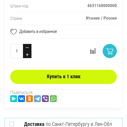
4631160000000
Штрих-код
Италия / Россия
Страна
Добавить в избранное
−
+
Купить в 1 клик
Поделиться
Доставка
по Санкт-Петербургу и Лен-Обл