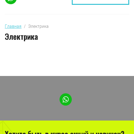
Главная
  /  Электрика
Электрика
Хотите быть в курсе акций и новинок?